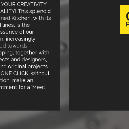
YOUR CREATIVITY
ALITY! This splendid
ed Kitchen, with its
 lines, is the
essence of our
n, increasingly
ted towards
oping, together with
ects and designers,
nd original projects.
ONE CLICK, without
tion, make an
ntment for a 'Meet