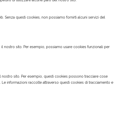
rti di utilizzare alcune parti del nostro sito.
web. Senza questi cookies, non possiamo fornirti alcuni servizi del
vi il nostro sito. Per esempio, possiamo usare cookies funzionali per
no il nostro sito. Per esempio, questi cookies possono tracciare cose
e. Le informazioni raccolte attraverso questi cookies di tracciamento e