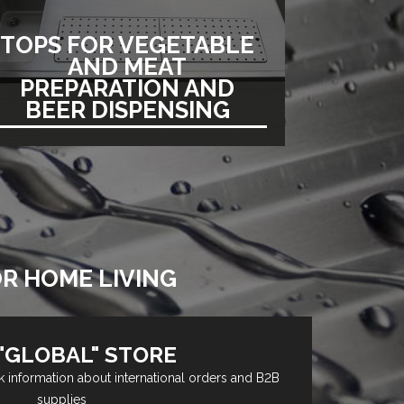
TOPS FOR VEGETABLE
AND MEAT
PREPARATION AND
BEER DISPENSING
OR HOME LIVING
"GLOBAL" STORE
k information about international orders and B2B
supplies