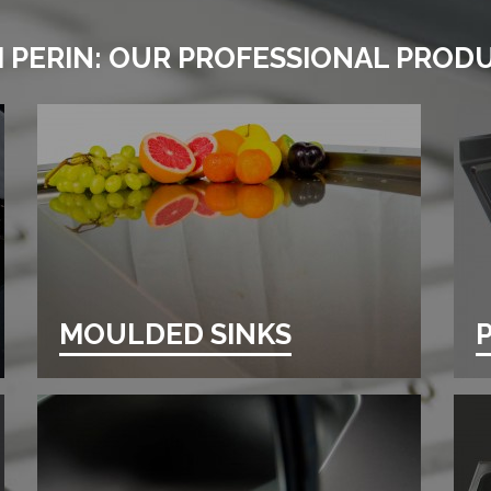
LI PERIN: OUR PROFESSIONAL PROD
MOULDED SINKS