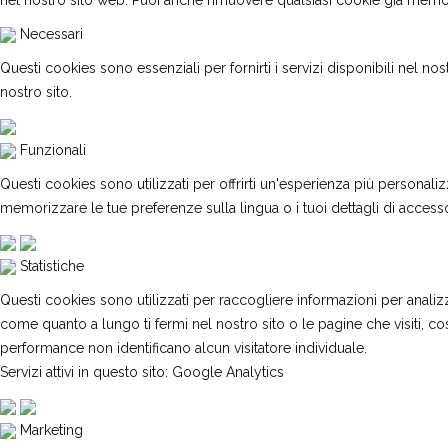
nel nostro sito web. Puoi anche rimuovere qualsiasi cookie già memori
Necessari
Questi cookies sono essenziali per fornirti i servizi disponibili nel no
nostro sito.
Funzionali
Questi cookies sono utilizzati per offrirti un'esperienza più personali
memorizzare le tue preferenze sulla lingua o i tuoi dettagli di access
Statistiche
Questi cookies sono utilizzati per raccogliere informazioni per analizzar
come quanto a lungo ti fermi nel nostro sito o le pagine che visiti, c
performance non identificano alcun visitatore individuale.
Servizi attivi in questo sito: Google Analytics
Marketing