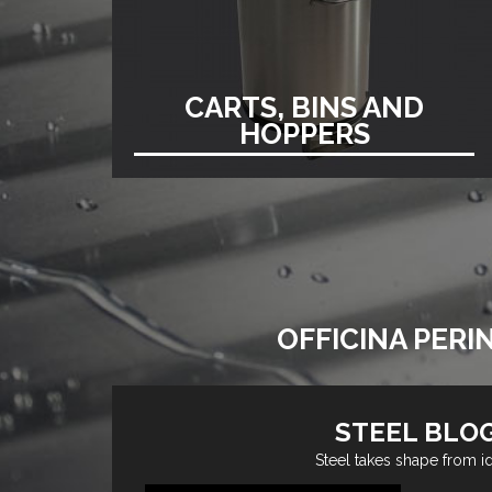
CARTS, BINS AND
HOPPERS
OFFICINA PERI
STEEL BLO
Steel takes shape from i