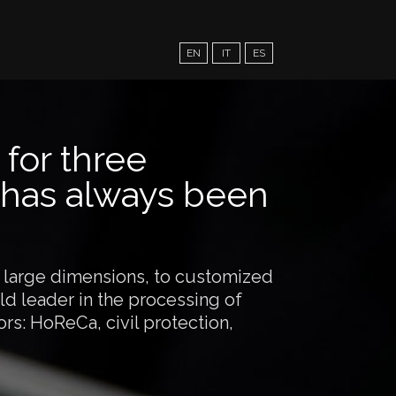
EN
IT
ES
for three
has always been
of large dimensions, to customized
rld leader in the processing of
rs: HoReCa, civil protection,