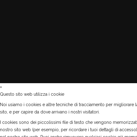
×
Questo sito web utilizza i cookie
Noi usiamo i cookies e altre tecniche di tracciamento per migliorare la 
sito, e per capire da dove arrivano i nostri visitatori.
I cookies sono dei piccolissimi file di testo che vengono memorizzati
nostro sito web (per esempio, per ricordare i tuoi dettagli di access