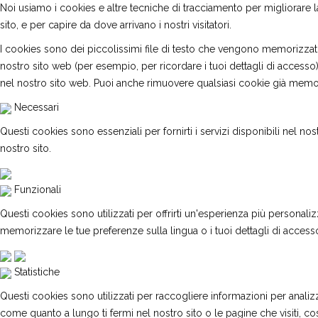
Noi usiamo i cookies e altre tecniche di tracciamento per migliorare la 
sito, e per capire da dove arrivano i nostri visitatori.
I cookies sono dei piccolissimi file di testo che vengono memorizzati
nostro sito web (per esempio, per ricordare i tuoi dettagli di access
nel nostro sito web. Puoi anche rimuovere qualsiasi cookie già memori
Necessari
Questi cookies sono essenziali per fornirti i servizi disponibili nel no
nostro sito.
Funzionali
Questi cookies sono utilizzati per offrirti un'esperienza più personali
memorizzare le tue preferenze sulla lingua o i tuoi dettagli di access
Statistiche
Questi cookies sono utilizzati per raccogliere informazioni per analizzar
come quanto a lungo ti fermi nel nostro sito o le pagine che visiti, c