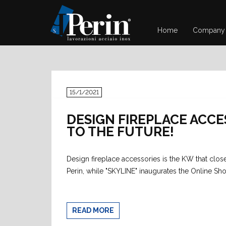
Home
Company
15/1/2021
DESIGN FIREPLACE ACCE
TO THE FUTURE!
Design fireplace accessories is the KW that clo
Perin, while "SKYLINE" inaugurates the Online Sh
READ MORE