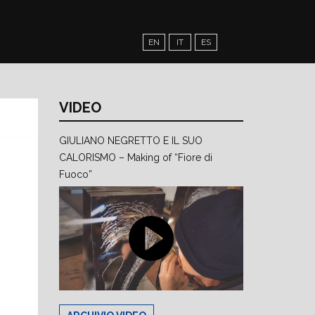
EN
IT
ES
VIDEO
GIULIANO NEGRETTO E IL SUO
CALORISMO – Making of “Fiore di
Fuoco”