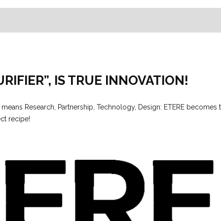
URIFIER”, IS TRUE INNOVATION!
nium means Research, Partnership, Technology, Design: ETERE becomes 
ct recipe!