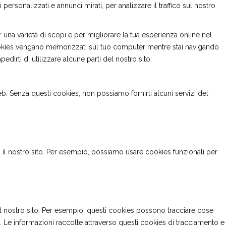
ersonalizzati e annunci mirati, per analizzare il traffico sul nostro
una varietà di scopi e per migliorare la tua esperienza online nel
i cookies vengano memorizzati sul tuo computer mentre stai navigando
rti di utilizzare alcune parti del nostro sito.
web. Senza questi cookies, non possiamo fornirti alcuni servizi del
vi il nostro sito. Per esempio, possiamo usare cookies funzionali per
no il nostro sito. Per esempio, questi cookies possono tracciare cose
e. Le informazioni raccolte attraverso questi cookies di tracciamento e