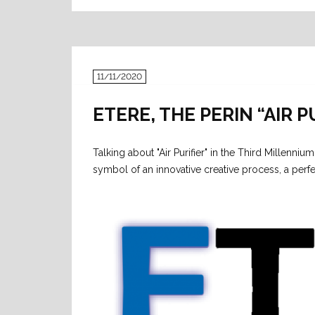
11/11/2020
ETERE, THE PERIN “AIR P
Talking about "Air Purifier" in the Third Millen
symbol of an innovative creative process, a perfe